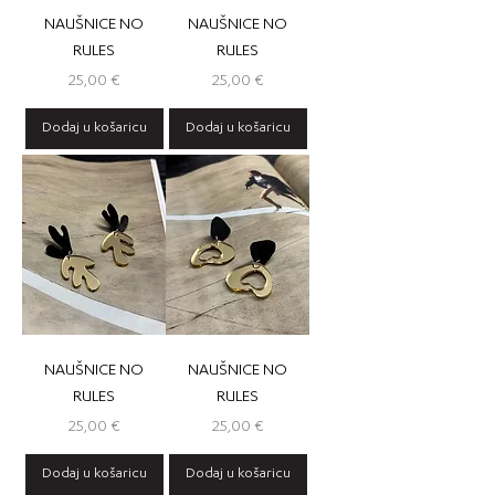
NAUŠNICE NO
NAUŠNICE NO
RULES
RULES
Cijena
Cijena
25,00 €
25,00 €
Dodaj u košaricu
Dodaj u košaricu
NAUŠNICE NO
NAUŠNICE NO
RULES
RULES
Cijena
Cijena
25,00 €
25,00 €
Dodaj u košaricu
Dodaj u košaricu