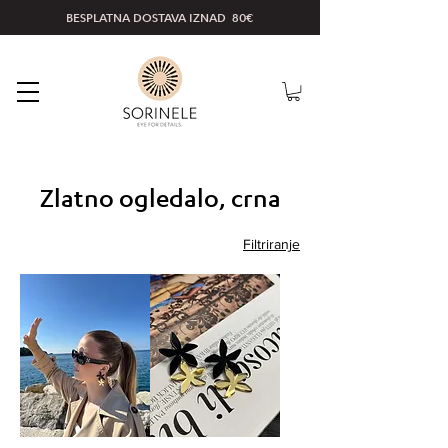
BESPLATNA DOSTAVA IZNAD 80€
Zlatno ogledalo, crna
Filtriranje