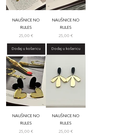
NAUŠNICE NO
NAUŠNICE NO
RULES
RULES
Cijena
Cijena
25,00 €
25,00 €
Dodaj u košaricu
Dodaj u košaricu
NAUŠNICE NO
NAUŠNICE NO
RULES
RULES
Cijena
Cijena
25,00 €
25,00 €