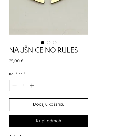
NAUŠNICE NO RULES
Cijena
25,00 €
Količina
*
Dodaj u košaricu
Kupi odmah