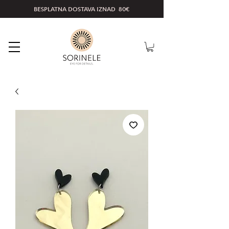
BESPLATNA DOSTAVA IZNAD 80€