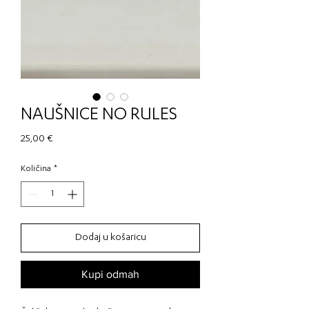
NAUŠNICE NO RULES
Cijena
25,00 €
Količina
*
Dodaj u košaricu
Kupi odmah