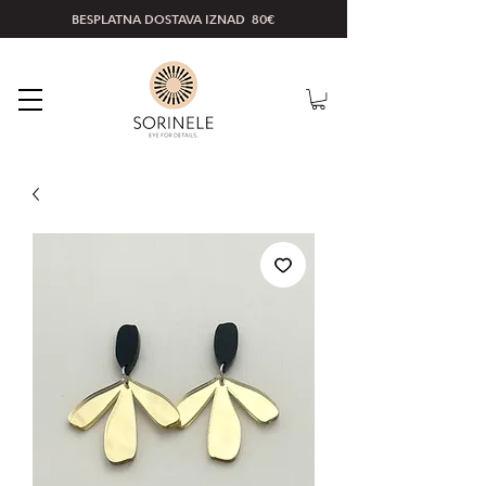
BESPLATNA DOSTAVA IZNAD 80€