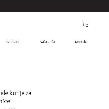
Gift Card
Naša priča
Kontakt
ele kutija za
nice