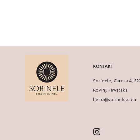
KONTAKT
Sorinele, Carera 4, 5
Rovinj, Hrvatska
hello@sorinele.com