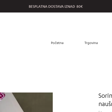
BESPLATNA DOSTAVA IZNAD 80€
Početna
Trgovina
Sorin
nauš