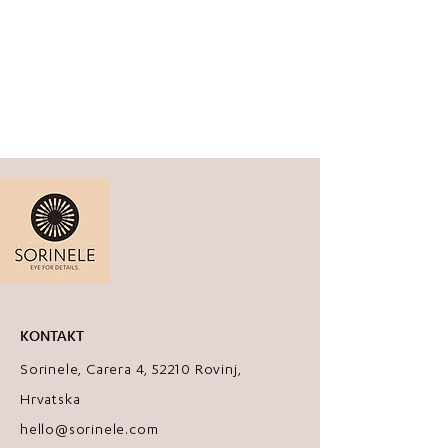
KONTAKT
Sorinele, Carera 4, 52210 Rovinj,
Hrvatska
hello@sorinele.com