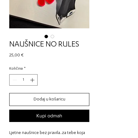
NAUŠNICE NO RULES
Cijena
25,00 €
Količina
*
Dodaj u košaricu
Kupi odmah
Ljetne naušnice bez pravila..za tebe koja