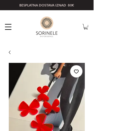
BESPLATNA DOSTAVA IZNAD 80€