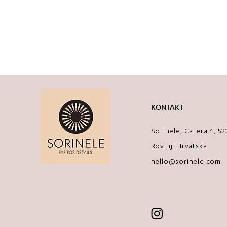
KONTAKT
Sorinele, Carera 4, 5
Rovinj, Hrvatska
hello@sorinele.com