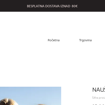
BESPLATNA DOSTAVA IZNAD 80€
Početna
Trgovina
NAU
Šifra pro