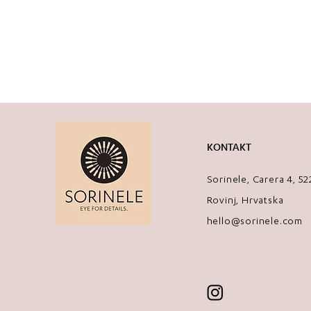
KONTAKT
Sorinele, Carera 4, 5
Rovinj, Hrvatska
hello@sorinele.com