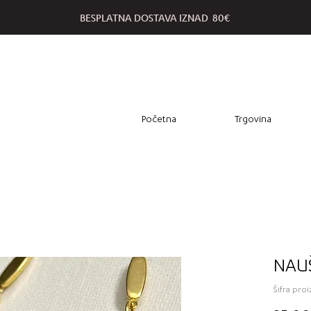
BESPLATNA DOSTAVA IZNAD 80€
Početna
Trgovina
NAU
Šifra pro