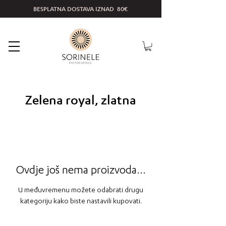
BESPLATNA DOSTAVA IZNAD 80€
Zelena royal, zlatna
Ovdje još nema proizvoda...
U međuvremenu možete odabrati drugu
kategoriju kako biste nastavili kupovati.