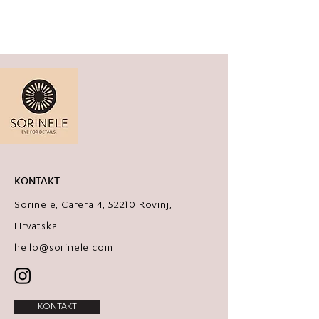
KONTAKT
Sorinele, Carera 4, 52210 Rovinj,
Hrvatska
hello@sorinele.com
KONTAKT