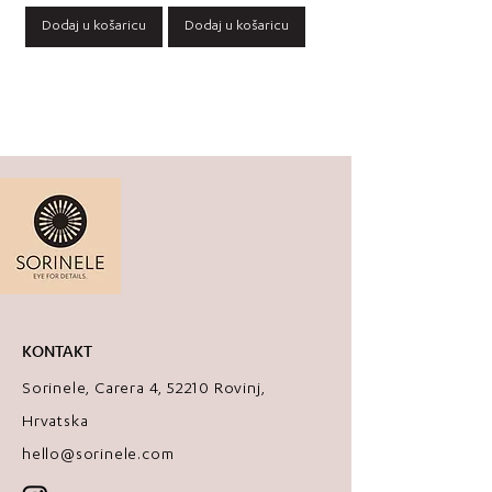
Dodaj u košaricu
Dodaj u košaricu
KONTAKT
Sorinele, Carera 4, 52210 Rovinj,
Hrvatska
hello@sorinele.com