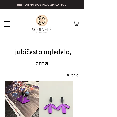
BESPLATNA DOSTAVA IZNAD 80€
Ljubičasto ogledalo,
crna
Filtriranje