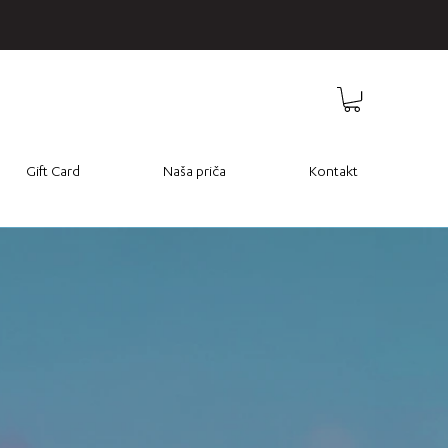
Gift Card
Naša priča
Kontakt