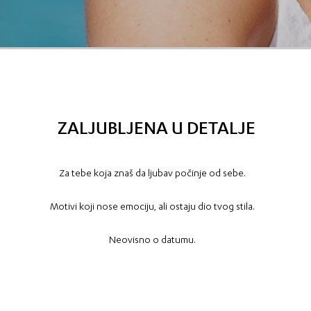
ZALJUBLJENA U DETALJE
Za tebe koja znaš da ljubav počinje od sebe.
Motivi koji nose emociju, ali ostaju dio tvog stila.
Neovisno o datumu.