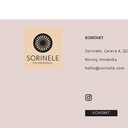
KONTAKT
Sorinele, Carera 4, 5
Rovinj, Hrvatska
hello@sorinele.com
KONTAKT