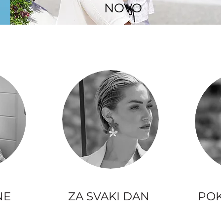
NOVO
NE
ZA SVAKI DAN
POK